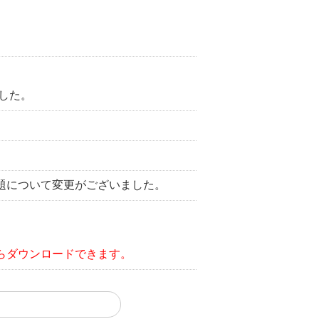
した。
題について変更がございました。
らダウンロードできます。