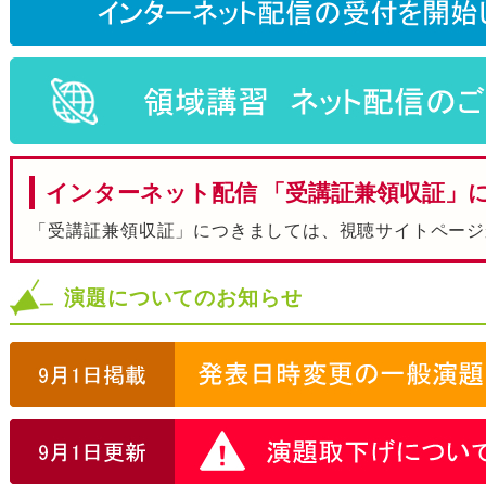
インターネット配信 「受講証兼領収証」
「受講証兼領収証」につきましては、視聴サイトページ
演題についてのお知らせ